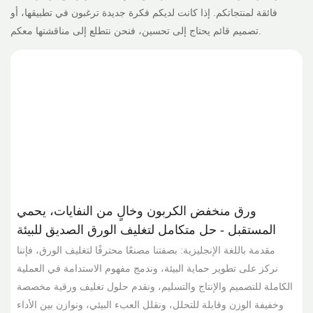
فائقة لمنتجاتكم. إذا كانت لديكم فكرة جديدة ترغبون في تطبيقها، أو
تصميم قائم يحتاج إلى تحسين، فنحن نتطلع إلى مناقشتها معكم.
ورق منخفض الكربون وخالٍ من النفايات، يحمي
المستقبل - حل متكامل لتغليف الورق الصديق للبيئة
مقدمة باللغة الإنجليزية: بصفتنا مصنعًا محترفًا لتغليف الورق، فإننا
،
نركز على تطوير حماية البيئة، وندمج مفهوم الاستدامة في العملية
واتنا
الكاملة للتصميم والإنتاج والتسليم، ونقدم حلول تغليف ورقية مخصصة
د
وخفيفة الوزن وقابلة للتحلل، ونقلل العبء البيئي، ونوازن بين الأداء