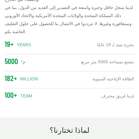
لدينا سجل حافل وخبرة واسعة في التصدير إلى العديد من الدول، بما في
ذلك المملكة المتحدة والولايات المتحدة الأمريكية والاتحاد الأوروبي
وسنغافورة وغيرها. لا تترددوا في الاتصال بنا للحصول على حلول التغليف
الخاصة بكم.
19+
بخبرة تمتد لـ 19 عامًا
YEARS
5000
مصنع بمساحة 5000 متر مربع
م²
182+
الطاقة الإنتاجية السنوية
MILLION
100+
لدينا فريق محترف
TEAM
لماذا تختارنا؟