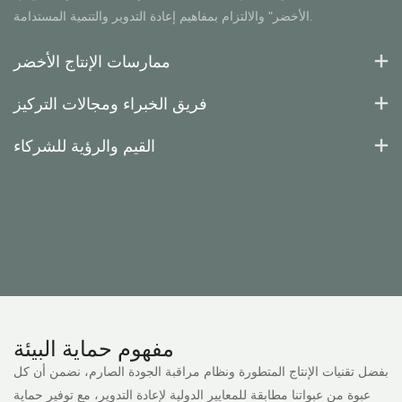
الأخضر" والالتزام بمفاهيم إعادة التدوير والتنمية المستدامة.
ممارسات الإنتاج الأخضر
فريق الخبراء ومجالات التركيز
القيم والرؤية للشركاء
مفهوم
حماية البيئة
بفضل تقنيات الإنتاج المتطورة ونظام مراقبة الجودة الصارم، نضمن أن كل
عبوة من عبواتنا مطابقة للمعايير الدولية لإعادة التدوير، مع توفير حماية