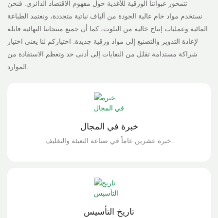
تتمحور عبواتنا الورقية للأغذية حول مفهوم الاقتصاد الدائري. فنحن
نستخدم مواد خام عالية الجودة من ألياف نباتية متجددة، ونعتمد الطباعة
المائية وعمليات إنتاج خالية من التلوث، كما أن جميع منتجاتنا النهائية قابلة
لإعادة التدوير والتصنيع إلى مواد ورقية جديدة. اختياركم لنا يعني اختيار
شراكة مستدامة تقلل من النفايات إلى أدنى حد وتعظم الاستفادة من
الموارد.
خبرة في المجال
خبرة عشرين عاماً في صناعة التعبئة والتغليف.
تاريخ التأسيس