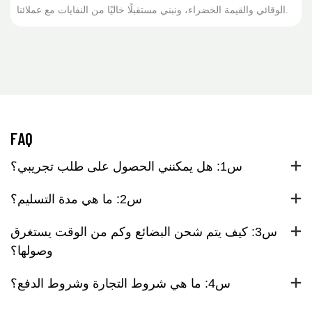
الوقائي والقيمة الخضراء، ونبني مستقبلًا خاليًا من النفايات مع عملائنا.
FAQ
س1: هل يمكنني الحصول على طلب تجريبي؟
س2: ما هي مدة التسليم؟
س3: كيف يتم شحن البضائع وكم من الوقت يستغرق
وصولها؟
س4: ما هي شروط التجارة وشروط الدفع؟