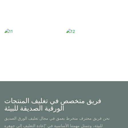
فريق متخصص في تغليف المنتجات
الورقية الصديقة للبيئة
نحن فريق محترف منخرط بعمق في مجال تغليف الورق الصديق
للبيئة، وتتمثل مهمتنا الأساسية في "إعادة التغليف إلى جوهره