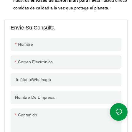
nuestros
envases de cartón kraft para llevar
, usted ofrece
comidas de calidad a la vez que protege el planeta.
Envíe Su Consulta
Nombre
Correo Electrónico
Teléfono/whatsapp
Nombre De Empresa
Contenido