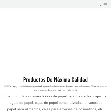
Productos De Máxima Calidad
LLC Packaging, como
fabricante y proveedor profesional de envases de papel personalizados
en China, se centra en
ofrecer envases de papel ecológicos a nivel mundial.
Los productos incluyen bolsas de papel personalizadas, cajas de
regalo de papel, cajas de papel personalizadas, envases de
papel para alimentos, cajas para envases de cosméticos, etc.