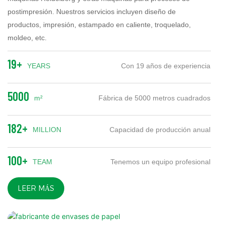
postimpresión. Nuestros servicios incluyen diseño de
productos, impresión, estampado en caliente, troquelado,
moldeo, etc.
19+
YEARS
Con 19 años de experiencia
5000
m²
Fábrica de 5000 metros cuadrados
182+
MILLION
Capacidad de producción anual
100+
TEAM
Tenemos un equipo profesional
LEER MÁS