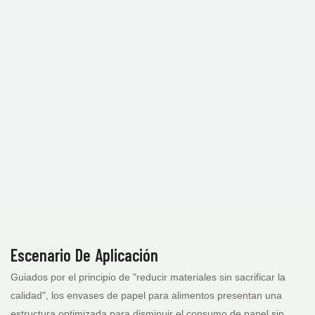
Escenario De Aplicación
Guiados por el principio de "reducir materiales sin sacrificar la
calidad", los envases de papel para alimentos presentan una
estructura optimizada para disminuir el consumo de papel sin