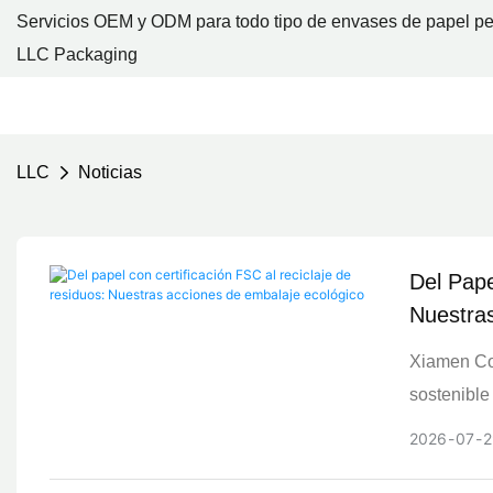
Servicios OEM y ODM para todo tipo de envases de papel pe
LLC Packaging
LLC
Noticias
Del Pape
Nuestra
Xiamen Col
sostenible
papel, la c
2026
07
2
gestión am