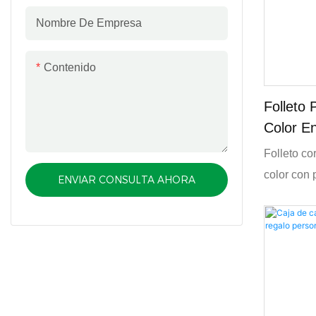
Nombre De Empresa
Contenido
Folleto 
Color E
A4, Impr
Folleto co
color con 
ENVIAR CONSULTA AHORA
offset. D
encuadern
personaliz
reuniones 
comerciale
estable y 