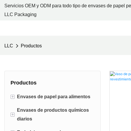
Servicios OEM y ODM para todo tipo de envases de papel pe
LLC Packaging
LLC
Productos
Productos
+
Envases de papel para alimentos
Envases de productos químicos
Bolsa de papel para pan
+
diarios
Caja de pasteles