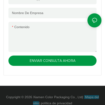
Nombre De Empresa
Contenido
ENVIAR CONSULTA AHORA
Copyright © 2026 Xiamen Color Packaging Co., Ltd
|
Mapa del
sitio
|
política de privacidad