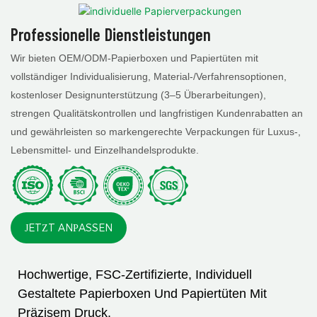
Individuell Gestaltet
Bäckereien Und
Restaurants
Professionelle Dienstleistungen
Wir bieten OEM/ODM-Papierboxen und Papiertüten mit
vollständiger Individualisierung, Material-/Verfahrensoptionen,
kostenloser Designunterstützung (3–5 Überarbeitungen),
strengen Qualitätskontrollen und langfristigen Kundenrabatten an
und gewährleisten so markengerechte Verpackungen für Luxus-,
Lebensmittel- und Einzelhandelsprodukte.
JETZT ANPASSEN
Hochwertige, FSC-Zertifizierte, Individuell
Gestaltete Papierboxen Und Papiertüten Mit
Präzisem Druck.