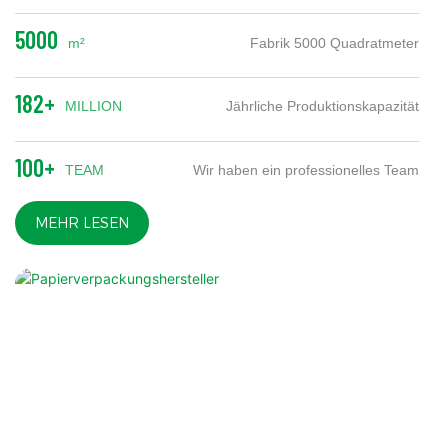
5000
m²
Fabrik 5000 Quadratmeter
182+
MILLION
Jährliche Produktionskapazität
100+
TEAM
Wir haben ein professionelles Team
MEHR LESEN