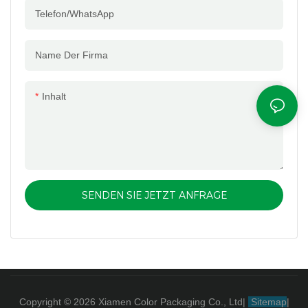
Telefon/WhatsApp
Name Der Firma
Inhalt
SENDEN SIE JETZT ANFRAGE
Copyright © 2026 Xiamen Color Packaging Co., Ltd
|
Sitemap
|