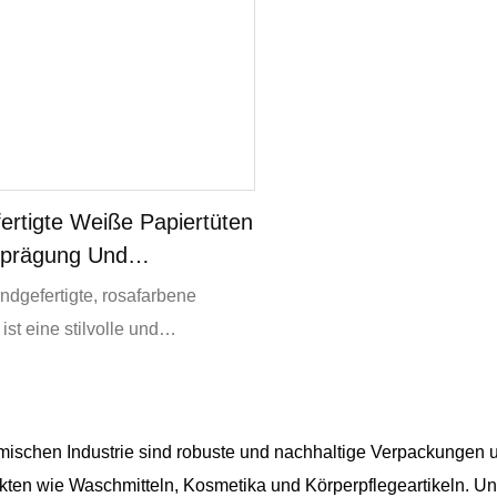
ertigte Weiße Papiertüten
ßprägung Und
ellem Logo
dgefertigte, rosafarbene
ist eine stilvolle und
usste Wahl – hergestellt aus
ycelbarem, biologisch
m Kraftpapier aus
mischen Industrie sind robuste und nachhaltige Verpackungen un
ungsvoll bewirtschafteten
kten wie Waschmitteln, Kosmetika und Körperpflegeartikeln. U
rei von schädlichen