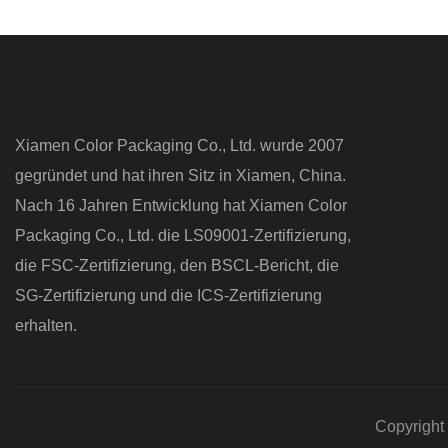
praktisch
hervorzuhe
Recyclingf
Gebrauch r
reduzieren
Xiamen Color Packaging Co., Ltd. wurde 2007
eine warm
gegründet und hat ihren Sitz in Xiamen, China.
Nach 16 Jahren Entwicklung hat Xiamen Color
Packaging Co., Ltd. die LS09001-Zertifizierung,
die FSC-Zertifizierung, den BSCL-Bericht, die
SG-Zertifizierung und die ICS-Zertifizierung
erhalten.
Copyright