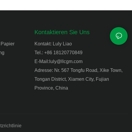
Kontaktieren Sie Uns
 Papier
Kontakt: Luly Liao
ng
Tel.: +86 18120770849
E-Mail:
luly@llcgm.com
Adresse: Nr. 567 Tongfu Road, Xike Town,
Tongan District, Xiamen City, Fujian
Province, China
zrichtlinie