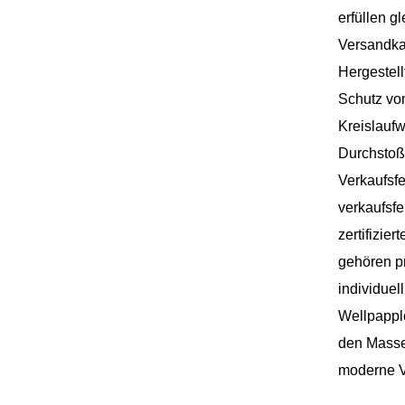
erfüllen g
Kunststoff
Versandkar
bleibende
Hergestell
zersetzt s
Schutz von
Recycling
Kreislaufw
besticht d
Durchstoßf
Variatione
Verkaufsfe
gefaltete 
verkaufsf
handgebun
zertifizie
Gebrauch. 
gehören pr
Verschenke
individuel
Einzelhan
Wellpappl
Kleinigkei
den Massen
Einkäufe, 
moderne V
Geschenke