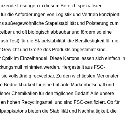
gänzende Lösungen in diesem Bereich spezialisiert:
für die Anforderungen von Logistik und Vertrieb konzipiert.
ons außergewöhnliche Stapelstabilität und Polsterung zum
lbar und oft biologisch abbaubar und fördern so eine
Test) für die Stapelstabilität, die Berstfestigkeit für die
auf Gewicht und Größe des Produkts abgestimmt sind.
 Optik im Einzelhandel. Diese Kartons lassen sich einfach in
ckungsmüll minimiert werden. Hergestellt aus FSC-
d sie vollständig recycelbar. Zu den wichtigsten Merkmalen
 Bedruckbarkeit für eine brillante Markenbotschaft und
ner Chemikalien für den täglichen Bedarf. Alle unsere
hohen Recyclinganteil und sind FSC-zertifiziert. Ob für
appkartons bieten die Stabilität und Nachhaltigkeit, die