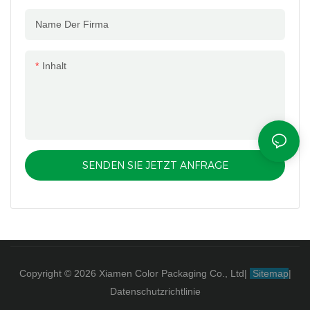
Name Der Firma
Inhalt
SENDEN SIE JETZT ANFRAGE
Copyright © 2026 Xiamen Color Packaging Co., Ltd
|
Sitemap
|
Datenschutzrichtlinie