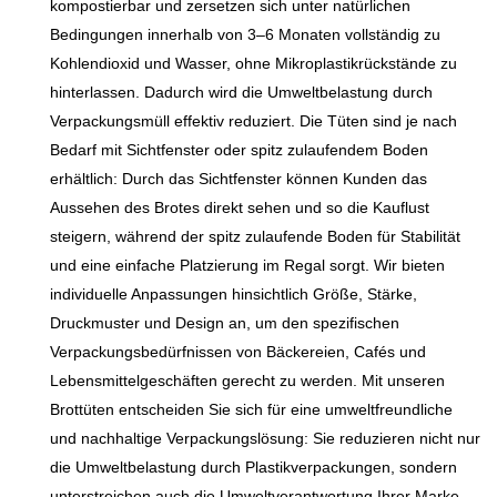
kompostierbar und zersetzen sich unter natürlichen
Bedingungen innerhalb von 3–6 Monaten vollständig zu
Kohlendioxid und Wasser, ohne Mikroplastikrückstände zu
hinterlassen. Dadurch wird die Umweltbelastung durch
Verpackungsmüll effektiv reduziert. Die Tüten sind je nach
Bedarf mit Sichtfenster oder spitz zulaufendem Boden
erhältlich: Durch das Sichtfenster können Kunden das
Aussehen des Brotes direkt sehen und so die Kauflust
steigern, während der spitz zulaufende Boden für Stabilität
und eine einfache Platzierung im Regal sorgt. Wir bieten
individuelle Anpassungen hinsichtlich Größe, Stärke,
Druckmuster und Design an, um den spezifischen
Verpackungsbedürfnissen von Bäckereien, Cafés und
Lebensmittelgeschäften gerecht zu werden. Mit unseren
Brottüten entscheiden Sie sich für eine umweltfreundliche
und nachhaltige Verpackungslösung: Sie reduzieren nicht nur
die Umweltbelastung durch Plastikverpackungen, sondern
unterstreichen auch die Umweltverantwortung Ihrer Marke