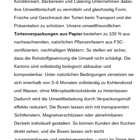
Konditoreien, Bäckereien und Catering-Unternehmen dabei,
ihre Umweltbotschaft zu vermitteln und gleichzeitig Form,
Frische und Geschmack der Torten beim Transport und der
Präsentation zu schützen. Unsere umweltfreundlichen
Tortenverpackungen aus Papier
bestehen zu 100 % aus
nachwachsenden, natürlichen Pflanzenfasern aus FSC-
zertifizierten, nachhaltigen Wäldern. So stellen wir sicher,
dass die Rohstoffgewinnung die Umwelt nicht schädigt. Die
Kartons sind vollständig biologisch abbaubar und
kompostierbar. Unter natürlichen Bedingungen zersetzen sie
sich innerhalb von 3–6 Monaten vollständig zu Kohlendioxid
und Wasser, ohne Mikroplastikrückstände zu hinterlassen.
Dadurch wird die Umweltbelastung durch Verpackungsmüll
effektiv reduziert. Die Boxen lassen sich mit transparenten
Sichtfenstern, Magnetverschlüssen oder abnehmbaren
Deckeln individuell gestalten. So können Kunden den Kuchen
direkt sehen, und die Boxen lassen sich leicht
zusammenbauen und wiederverwenden – ganz im Sinne des