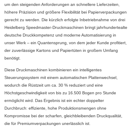
um den steigenden Anforderungen an schnellere Lieferzeiten,
höhere Präzision und größere Flexibilität bei Papierverpackungen
gerecht zu werden. Die kürzlich erfolgte Inbetriebnahme von drei
Heidelberg Speedmaster-Druckmaschinen bringt jahrhundertealte
deutsche Druckkompetenz und moderne Automatisierung in
unser Werk – ein Quantensprung, von dem jeder Kunde profitiert,
der zuverlässige Kartons und Papiertüten in großem Umfang
benötigt.
Diese Druckmaschinen kombinieren ein intelligentes
Steuerungssystem mit einem automatischen Plattenwechsel,
wodurch die Rüstzeit um ca. 30 % reduziert und eine
Höchstgeschwindigkeit von bis zu 16.500 Bogen pro Stunde
ermöglicht wird. Das Ergebnis ist ein echter doppelter
Durchbruch: effiziente, hohe Produktionsmengen ohne
Kompromisse bei der scharfen, gleichbleibenden Druckqualität,
die für Premiumverpackungen unerlässlich ist.