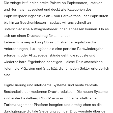
Die Anlage ist für eine breite Palette an Papiersorten, -stärken
und -formaten ausgelegt und deckt alle Kategorien des
Papierverpackungsdrucks ab – von Farbkartons über Papiertüten
bis hin zu Geschenkboxen – sodass wir uns schnell an
unterschiedliche Auftragsanforderungen anpassen können. Ob es
sich um einen Druckauftrag für … handelt.
Lebensmittelverpackung
Ob es um strenge regulatorische
Anforderungen, Luxusgüter, die eine perfekte Farbwiedergabe
erfordern, oder Alltagsgegenstände geht, die robuste und
wiederholbare Ergebnisse benötigen – diese Druckmaschinen
liefern die Präzision und Stabilität, die für jeden Sektor erforderlich
sind.
Digitalisierung und intelligente Systeme sind heute zentrale
Bestandteile der modernen Druckproduktion. Die neuen Systeme
sind in die Heidelberg Cloud-Services und eine intelligente
Farbmanagement-Plattform integriert und ermöglichen so die
durchgängige digitale Steuerung von der Druckvorstufe über den